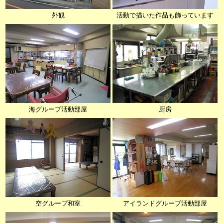
外観
活動で描いた作品も飾っています
海グループ活動部屋
厨房
空グループ和室
アイランドグループ活動部屋