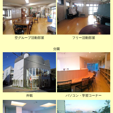
空グループ活動部屋
フリー活動部屋
分園
外観
パソコン・学習コーナー