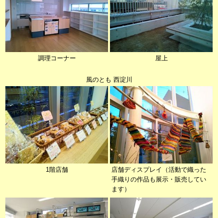
調理コーナー
屋上
風のとも 西淀川
1階店舗
店舗ディスプレイ（活動で織った
手織りの作品も展示・販売してい
ます）