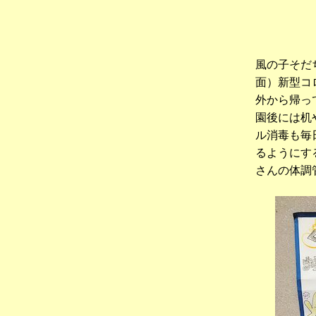
風の子そだ
面）新型コ
外から帰っ
園後には机
ル消毒も毎
るようにす
さんの体調