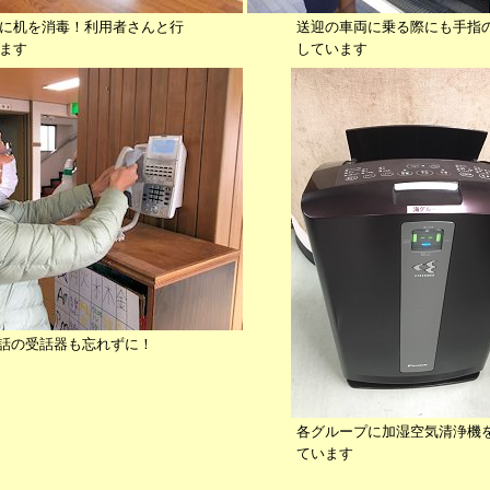
に机を消毒！利用者さんと行
送迎の車両に乗る際にも手指
ます
しています
話の受話器も忘れずに！
各グループに加湿空気清浄機
ています