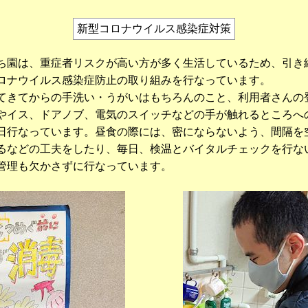
新型コロナウイルス感染症対策
ち園は、重症者リスクが高い方が多く生活しているため、引き
ロナウイルス感染症防止の取り組みを行なっています。
てきてからの手洗い・うがいはもちろんのこと、利用者さんの
やイス、ドアノブ、電気のスイッチなどの手が触れるところへ
日行なっています。昼食の際には、密にならないよう、間隔を
るなどの工夫をしたり、毎日、検温とバイタルチェックを行な
管理も欠かさずに行なっています。