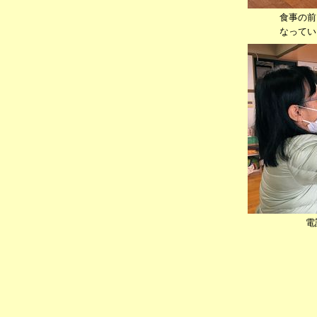
食事の前
なってい
電