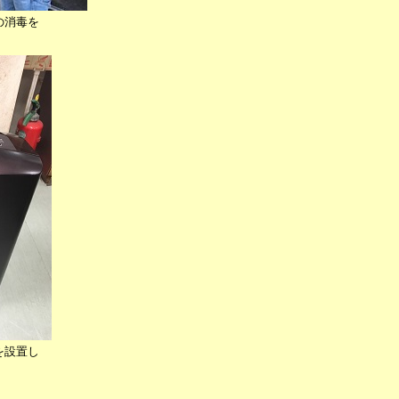
の消毒を
を設置し