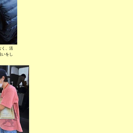
なく、活
洗いをし