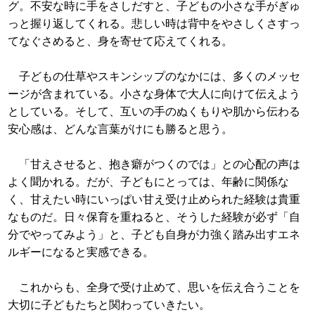
グ。不安な時に手をさしだすと、子どもの小さな手がぎゅ
っと握り返してくれる。悲しい時は背中をやさしくさすっ
てなぐさめると、身を寄せて応えてくれる。
子どもの仕草やスキンシップのなかには、多くのメッセ
ージが含まれている。小さな身体で大人に向けて伝えよう
としている。そして、互いの手のぬくもりや肌から伝わる
安心感は、どんな言葉がけにも勝ると思う。
「甘えさせると、抱き癖がつくのでは」との心配の声は
よく聞かれる。だが、子どもにとっては、年齢に関係な
く、甘えたい時にいっぱい甘え受け止められた経験は貴重
なものだ。日々保育を重ねると、そうした経験が必ず「自
分でやってみよう」と、子ども自身が力強く踏み出すエネ
ルギーになると実感できる。
これからも、全身で受け止めて、思いを伝え合うことを
大切に子どもたちと関わっていきたい。