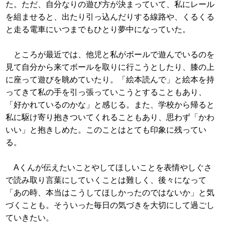
た。ただ、自分なりの遊び方が決まっていて、私にレール
を組ませると、出たり引っ込んだりする線路や、くるくる
と走る電車にいつまでもひとり夢中になっていた。
ところが最近では、他児と私がボールで遊んでいるのを
見て自分から来てボールを取りに行こうとしたり、膝の上
に座って遊びを眺めていたり。「絵本読んで」と絵本を持
ってきて私の手を引っ張っていこうとすることもあり、
「好かれているのかな」と感じる。また、学校から帰ると
私に駆け寄り抱きついてくれることもあり、思わず「かわ
いい」と抱きしめた。このことはとても印象に残ってい
る。
Aくんが伝えたいことやしてほしいことを表情やしぐさ
で読み取り言葉にしていくことは難しく、後々になって
「あの時、本当はこうしてほしかったのではないか」と気
づくことも。そういった毎日の気づきを大切にして過ごし
ていきたい。