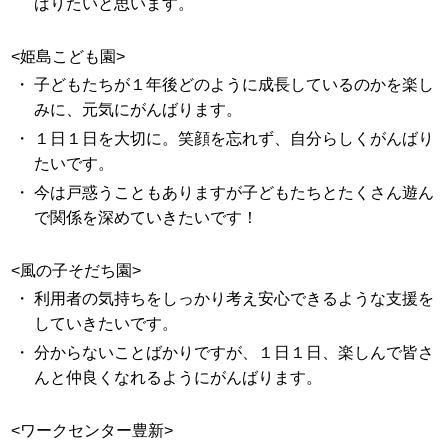
ばりたいと思います。
<姫島こども園>
・
子どもたちが１年後どのように成長しているのかを楽し
みに、元気にがんばります。
・
１日１日を大切に。笑顔を忘れず、自分らしくがんばり
たいです。
・
今は戸惑うこともありますが子どもたちとたくさん遊ん
で関係を深めていきたいです！
<風の子そだち園>
・
利用者の気持ちをしっかり考え安心できるような支援を
していきたいです。
・
分からないことばかりですが、１日１日、楽しんで皆さ
んと仲良くなれるようにがんばります。
<ワークセンター豊新>