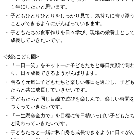
１年にしたいと思います。
・
子どもひとりひとりをしっかり見て、気持ちに寄り添う
ことができるようにがんばっていきます。
・
子どもたちの食事作りを日々学び、現場の栄養士として
成長していきたいです。
<淡路こども園>
・
「一日一笑」をモットーに子どもたちと毎日笑顔で関わ
り、日々成長できるようがんばります。
・
明るく元気に子どもたちと楽しい毎日を過ごし、子ども
たちと共に成長していきたいです。
・
子どもたちと同じ目線で遊びを楽しんで、楽しい時間を
つくっていきたいです。
・
「一生懸命全力で」を目標に毎日精いっぱい子どもたち
と関わっていきたいです。
・
子どもたちと一緒に私自身も成長できるように日々がん